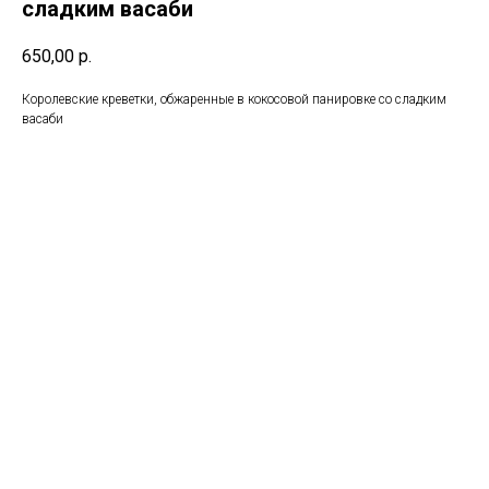
сладким васаби
650,00
р.
Королевские креветки, обжаренные в кокосовой панировке со сладким
васаби