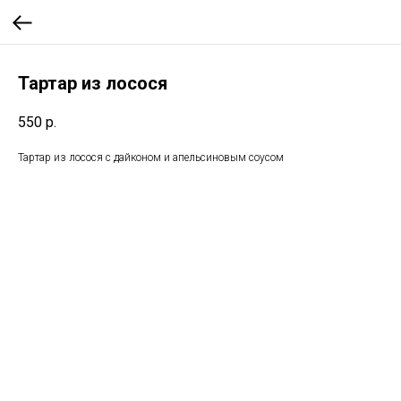
Тартар из лосося
550
р.
Тартар из лосося с дайконом и апельсиновым соусом