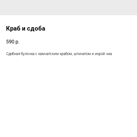
Краб и сдоба
590
р.
Сдобная булочка с камчатским крабом, шпинатом и икрой чиа